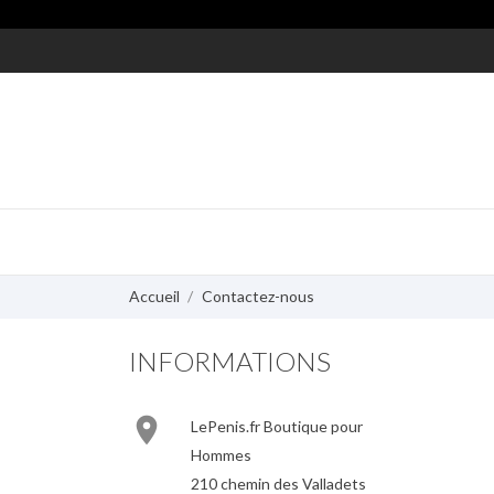
Accueil
Contactez-nous
INFORMATIONS

LePenis.fr Boutique pour
Hommes
210 chemin des Valladets