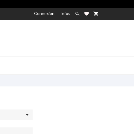
Connexion
Infos

shopping_cart
