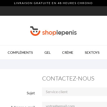
LIVRAISON GRATUITE EN 48 HEURES CHRONO
COMPLÉMENTS
GEL
CRÈME
SEXTOYS
CONTACTEZ-NOUS
Sujet