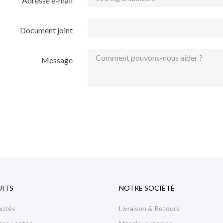
Adresse e-mail
Document joint
Message
ITS
NOTRE SOCIÉTÉ
autés
Livraison & Retours