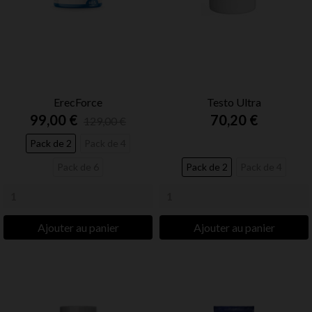
ErecForce
Testo Ultra
99,00 €
70,20 €
129,00 €
Pack de 2
Pack de 4
Pack de 6
Pack de 2
Pack de 4
Ajouter au panier
Ajouter au panier