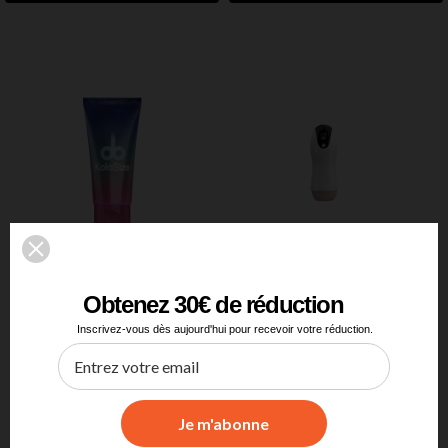
Obtenez 30€ de réduction
Inscrivez-vous dès aujourd'hui pour recevoir votre réduction.
KoloSize
Chrono Trainer
119,00 €
99,00 €
149,00 €
129,00 €
Pack de 2
Pack de 4
Je m'abonne