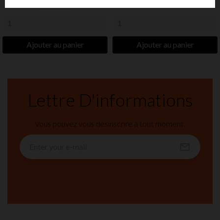
Pack de 6
Ajouter au panier
Ajouter au panier
Lettre D'informations
Vous pouvez vous désinscrire à tout moment.
