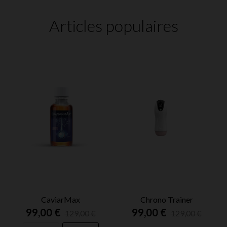
Articles populaires
CaviarMax
Chrono Trainer
99,00 €
99,00 €
129,00 €
129,00 €