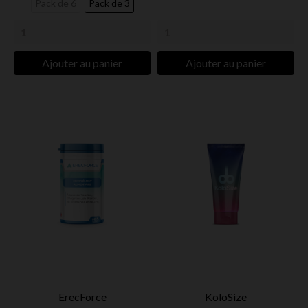
Pack de 6
Pack de 3
Ajouter au panier
Ajouter au panier
ErecForce
KoloSize