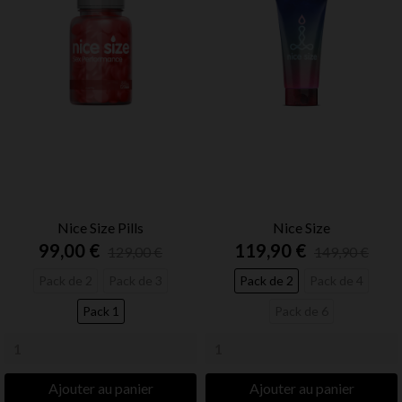
Nice Size Pills
Nice Size
99,00 €
119,90 €
129,00 €
149,90 €
Pack de 2
Pack de 3
Pack de 2
Pack de 4
Pack 1
Pack de 6
Ajouter au panier
Ajouter au panier