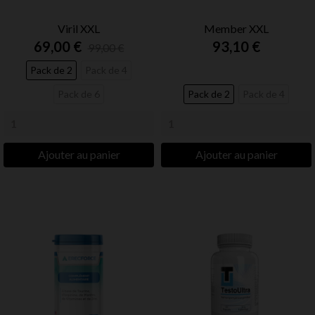
Viril XXL
Member XXL
69,00 €
93,10 €
99,00 €
Pack de 2
Pack de 4
Pack de 6
Pack de 2
Pack de 4
Ajouter au panier
Ajouter au panier