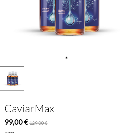
CaviarMax
99,00 €
129,00 €