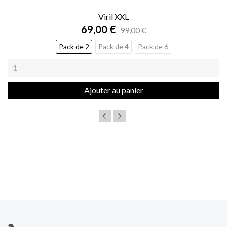
Viril XXL
69,00 €
99,00 €
Pack de 2
Pack de 4
Pack de 6
Ajouter au panier