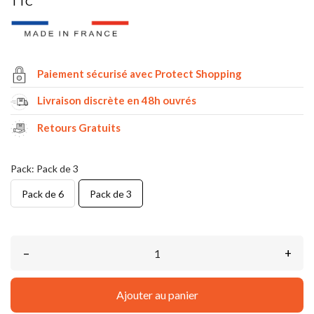
TTC
Paiement sécurisé avec Protect Shopping
Livraison discrète en 48h ouvrés
Retours Gratuits
Pack: Pack de 3
Pack de 6
Pack de 3
–
+
Ajouter au panier