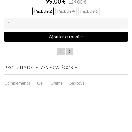
99,00 €
129,00 €
Pack de 2
Pack de 4
Pack de 6
Ajouter au panier
PRODUITS DE LA MÊME CATÉGORIE
Compléments
Gel
Crème
Sextoys