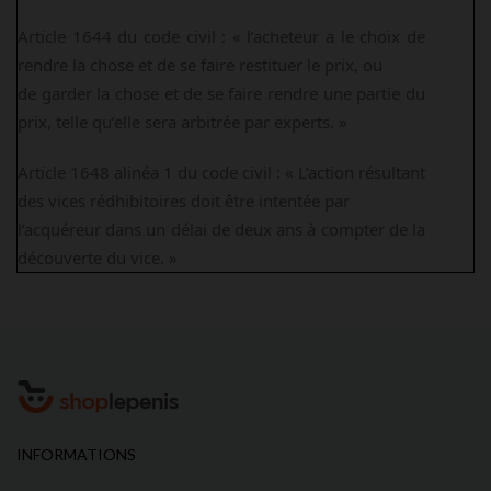
Article 1644 du code civil : « l’acheteur a le choix de
rendre la chose et de se faire restituer le prix, ou
de garder la chose et de se faire rendre une partie du
prix, telle qu’elle sera arbitrée par experts. »
Article 1648 alinéa 1 du code civil : « L’action résultant
des vices rédhibitoires doit être intentée par
l’acquéreur dans un délai de deux ans à compter de la
découverte du vice. »
INFORMATIONS