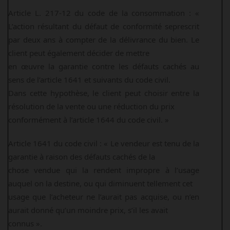
Article L. 217-12 du code de la consommation : «
L’action résultant du défaut de conformité seprescrit
par deux ans à compter de la délivrance du bien. Le
client peut également décider de mettre
en œuvre la garantie contre les défauts cachés au
sens de l’article 1641 et suivants du code civil.
Dans cette hypothèse, le client peut choisir entre la
résolution de la vente ou une réduction du prix
conformément à l’article 1644 du code civil. »
Article 1641 du code civil : « Le vendeur est tenu de la
garantie à raison des défauts cachés de la
chose vendue qui la rendent impropre à l’usage
auquel on la destine, ou qui diminuent tellement cet
usage que l’acheteur ne l’aurait pas acquise, ou n’en
aurait donné qu’un moindre prix, s’il les avait
connus ».