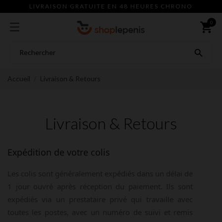
LIVRAISON GRATUITE EN 48 HEURES CHRONO
0
shopping_cart

Accueil
Livraison & Retours
Livraison & Retours
Expédition de votre colis
Les colis sont généralement expédiés dans un délai de
1 jour ouvré après réception du paiement. Ils sont
expédiés via un prestataire privé qui travaille avec
toutes les postes, avec un numéro de suivi et remis