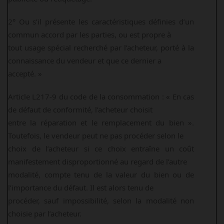
2° Ou s’il présente les caractéristiques définies d’un
commun accord par les parties, ou est propre à
tout usage spécial recherché par l’acheteur, porté à la
connaissance du vendeur et que ce dernier a
accepté. »
Article L217-9 du code de la consommation : « En cas
de défaut de conformité, l’acheteur choisit
entre la réparation et le remplacement du bien ».
Toutefois, le vendeur peut ne pas procéder selon le
choix de l’acheteur si ce choix entraîne un coût
manifestement disproportionné au regard de l’autre
modalité, compte tenu de la valeur du bien ou de
l’importance du défaut. Il est alors tenu de
procéder, sauf impossibilité, selon la modalité non
choisie par l’acheteur.