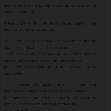
a été mise à sa charge par le contrat ou a été réalisé
sous sa responsabilité. »
Article L. 217-5 du code de la consommation : « Le
bien est conforme au contrat :
1° S’il est propre à l’usage habituellement attendu
d’un bien semblable et, le cas échéant :
– s’il correspond à la description donnée par le
vendeur et possède les qualités que celui-ci a
présentées à l’acheteur sous forme d’échantillon ou
de modèle.
– s’il présente les qualités qu’un acheteur peut
légitimement attendre eu égard aux déclarations
publiques faites par le vendeur, par le producteur ou
par son représentant, notamment dans la
publicité ou l’étiquetage.