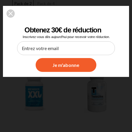
Pack de 2
Pack de 4
Pack de 6
Pack de 6
Pack de 3
Obtenez 30€ de réduction
Inscrivez-vous dès aujourd'hui pour recevoir votre réduction.
Ajouter au panier
Ajouter au panier
Je m'abonne