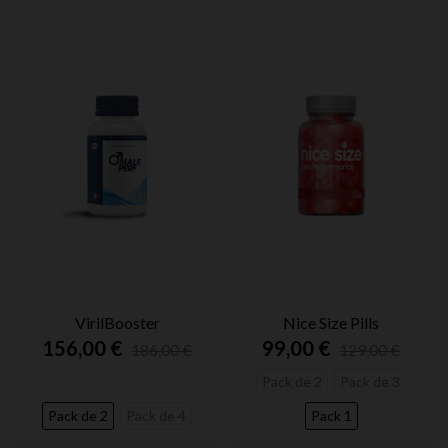
VirilBooster
Nice Size Pills
156,00 €
99,00 €
186,00 €
129,00 €
Pack de 2
Pack de 3
Pack de 2
Pack de 4
Pack 1