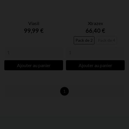
Viasil
Xtrazex
99,99 €
66,40 €
Pack de 2
Pack de 4
Ajouter au panier
Ajouter au panier
1