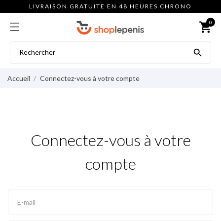
LIVRAISON GRATUITE EN 48 HEURES CHRONO
0
shopping_cart

Accueil
Connectez-vous à votre compte
Connectez-vous à votre
compte