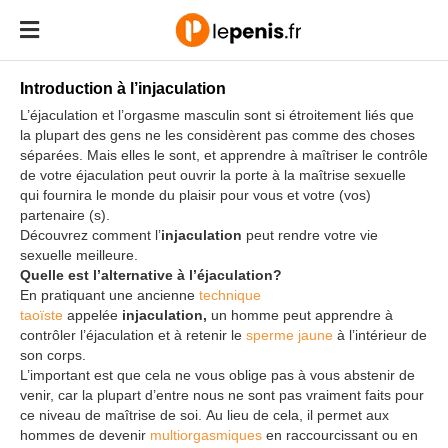
Introduction à l’injaculation
L’éjaculation et l’orgasme masculin sont si étroitement liés que
la plupart des gens ne les considèrent pas comme des choses
séparées. Mais elles le sont, et apprendre à maîtriser le contrôle
de votre éjaculation peut ouvrir la porte à la maîtrise sexuelle
qui fournira le monde du plaisir pour vous et votre (vos)
partenaire (s).
Découvrez comment l’
injaculation
peut rendre votre vie
sexuelle meilleure.
Quelle est l’alternative à l’éjaculation?
En pratiquant une ancienne
technique
taoïste
appelée
injaculation,
un homme peut apprendre à
contrôler l’éjaculation et à retenir le
sperme jaune
à l’intérieur de
son corps.
L’important est que cela ne vous oblige pas à vous abstenir de
venir, car la plupart d’entre nous ne sont pas vraiment faits pour
ce niveau de maîtrise de soi. Au lieu de cela, il permet aux
hommes de devenir
multiorgasmiques
en raccourcissant ou en