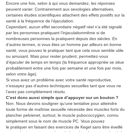
Encore une fois, selon à qui vous demandez, les réponses
peuvent varier. Contrairement aux sexologies alternatives,
certaines études scientifiques attachent des effets positifs sur la
santé à la fréquence de l’éjaculation.
Cependant, aucun effet secondaire négatif réel n’a été signalé
par les personnes pratiquant l’injaculationmême si de
nombreuses personnes la pratiquent depuis des siècles. En
d’autres termes, si vous êtes un homme par ailleurs en bonne
santé, vous pouvez le pratiquer tant que cela vous semble utile
ou amusant. Mais pour rester prudent, permettez-vous
d’éjaculer de temps en temps (la fréquence appropriée se situe
probablement entre une fois par semaine et une fois par mois,
selon votre âge).
Si vous avez un problème avec votre santé reproductive,
n’essayez pas d’autres techniques sexuelles tant que vous ne
l’avez pas complètement résolu.
C’est donc aussi simple que d’appuyer sur un bouton ?
Non. Nous devons souligner qu’une tentative pour atteindre
toute forme de maîtrise sexuelle nécessite des muscles forts du
plancher pelvienet, surtout, le muscle pubococcygien, connu
simplement sous le nom de muscle PC. Vous pouvez
le pratiquer en faisant des exercices de Kegel sans être éveillé