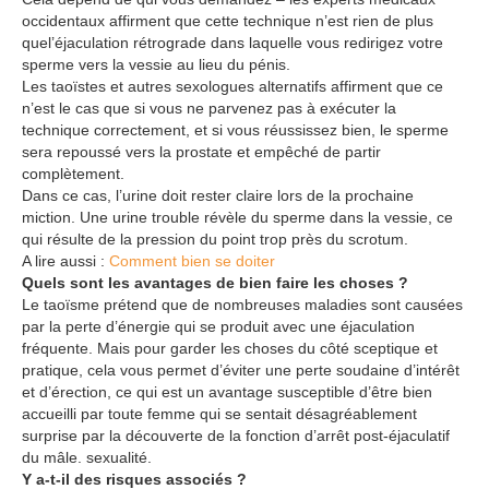
occidentaux affirment que cette technique n’est rien de plus
quel’éjaculation rétrograde dans laquelle vous redirigez votre
sperme vers la vessie au lieu du pénis.
Les taoïstes et autres sexologues alternatifs affirment que ce
n’est le cas que si vous ne parvenez pas à exécuter la
technique correctement, et si vous réussissez bien, le sperme
sera repoussé vers la prostate et empêché de partir
complètement.
Dans ce cas, l’urine doit rester claire lors de la prochaine
miction. Une urine trouble révèle du sperme dans la vessie, ce
qui résulte de la pression du point trop près du scrotum.
A lire aussi :
Comment bien se doiter
Quels sont les avantages de bien faire les choses ?
Le taoïsme prétend que de nombreuses maladies sont causées
par la perte d’énergie qui se produit avec une éjaculation
fréquente. Mais pour garder les choses du côté sceptique et
pratique, cela vous permet d’éviter une perte soudaine d’intérêt
et d’érection, ce qui est un avantage susceptible d’être bien
accueilli par toute femme qui se sentait désagréablement
surprise par la découverte de la fonction d’arrêt post-éjaculatif
du mâle. sexualité.
Y a-t-il des risques associés ?