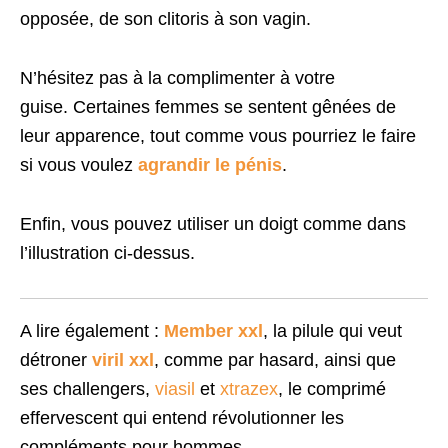
opposée, de son clitoris à son vagin.
N’hésitez pas à la complimenter à votre
guise. Certaines femmes se sentent gênées de
leur apparence, tout comme vous pourriez le faire
si vous voulez
agrandir le pénis
.
Enfin, vous pouvez utiliser un doigt comme dans
l’illustration ci-dessus.
A lire également :
Member xxl
, la pilule qui veut
détroner
viril xxl
, comme par hasard, ainsi que
ses challengers,
viasil
et
xtrazex
, le comprimé
effervescent qui entend révolutionner les
compléments pour hommes.