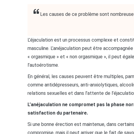
Les causes de ce problème sont nombreuses
L’éjaculation est un processus complexe et constit
masculine. L’anéjaculation peut être accompagnée 
« orgasmique » et « non orgasmique », il peut égal
l’autoérotisme.
En général, les causes peuvent être multiples, pa
comme antidépresseurs, anti-anxiolytiques, alcoolis
relations sexuelles et dans l’attente de l’éjaculati
L’anéjaculation ne compromet pas la phase norma
satisfaction du partenaire.
Si une bonne érection est maintenue, dans certain
compromise, mais il peut arriver que le fait de sav