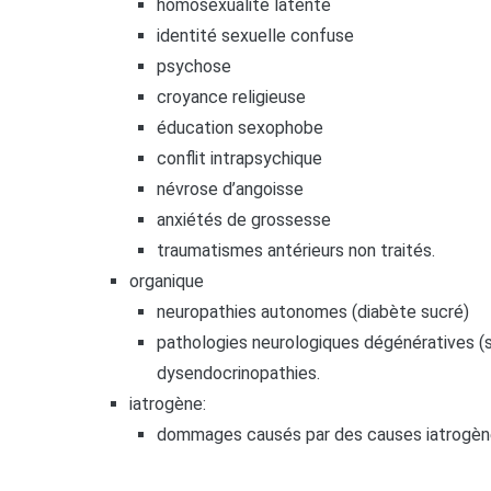
homosexualité latente
identité sexuelle confuse
psychose
croyance religieuse
éducation sexophobe
conflit intrapsychique
névrose d’angoisse
anxiétés de grossesse
traumatismes antérieurs non traités.
organique
neuropathies autonomes (diabète sucré)
pathologies neurologiques dégénératives (s
dysendocrinopathies.
iatrogène:
dommages causés par des causes iatrogèn