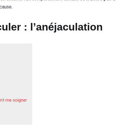
 cause.
uler : l’anéjaculation
ment me soigner