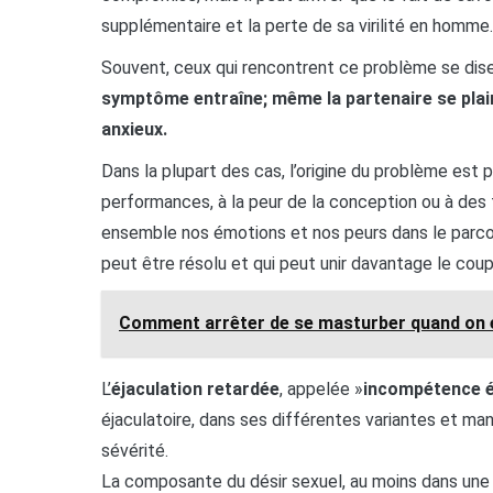
supplémentaire et la perte de sa virilité en homme.
Souvent, ceux qui rencontrent ce problème se dis
symptôme entraîne; même la partenaire se plain
anxieux.
Dans la plupart des cas, l’origine du problème est 
performances, à la peur de la conception ou à des
ensemble nos émotions et nos peurs dans le parc
peut être résolu et qui peut unir davantage le cou
Comment arrêter de se masturber quand on 
L’
éjaculation retardée
, appelée »
incompétence é
éjaculatoire, dans ses différentes variantes et man
sévérité.
La composante du désir sexuel, au moins dans une p