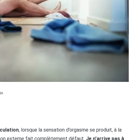
in
culation
, lorsque la sensation d’orgasme se produit, à la
lation externe fait complètement défaut.
Je n’arrive pas à