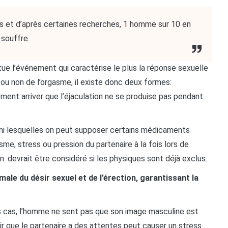
 et d’après certaines recherches, 1 homme sur 10 en
souffre.
ue l’événement qui caractérise le plus la réponse sexuelle
ou non de l’orgasme, il existe donc deux formes:
ement arriver que l’éjaculation ne se produise pas pendant
rmi lesquelles on peut supposer certains médicaments
me, stress ou pression du partenaire à la fois lors de
on. devrait être considéré si les physiques sont déjà exclus.
le du désir sexuel et de l’érection, garantissant la
s cas, l’homme ne sent pas que son image masculine est
oir que le partenaire a des attentes peut causer un stress