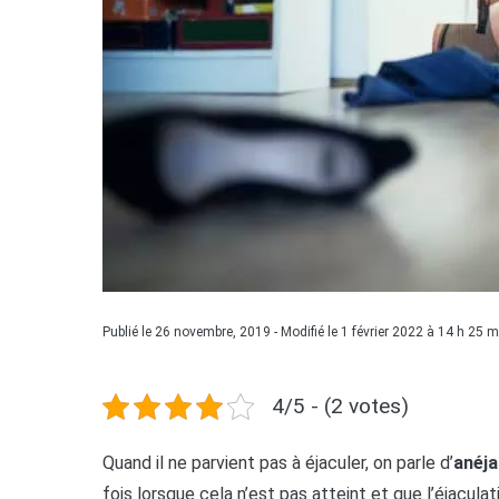
Publié le 26 novembre, 2019 - Modifié le 1 février 2022 à 14 h 25 m
4/5 - (2 votes)
Quand il ne parvient pas à éjaculer, on parle d’
anéja
fois lorsque cela n’est pas atteint et que l’éjacu