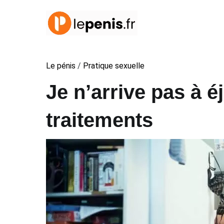
Aller
au
contenu
Le pénis
/
Pratique sexuelle
Je n’arrive pas à é
traitements