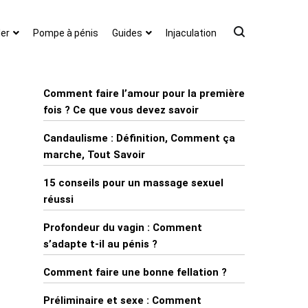
er
Pompe à pénis
Guides
Injaculation
Comment faire l’amour pour la première
fois ? Ce que vous devez savoir
Candaulisme : Définition, Comment ça
marche, Tout Savoir
15 conseils pour un massage sexuel
réussi
Profondeur du vagin : Comment
s’adapte t-il au pénis ?
Comment faire une bonne fellation ?
Préliminaire et sexe : Comment