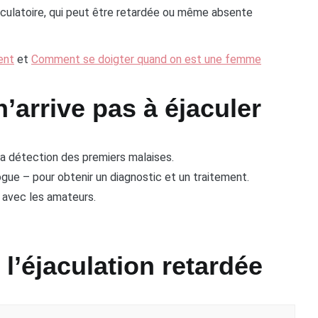
aculatoire, qui peut être retardée ou même absente
ent
et
Comment se doigter quand on est une femme
n’arrive pas à éjaculer
la détection des premiers malaises.
gue – pour obtenir un diagnostic et un traitement.
 avec les amateurs.
l’éjaculation retardée