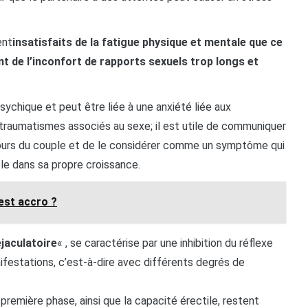
ent
insatisfaits de la fatigue physique et mentale que ce
t de l’inconfort de rapports sexuels trop longs et
psychique et peut être liée à une anxiété liée aux
 traumatismes associés au sexe; il est utile de communiquer
ours du couple et de le considérer comme un symptôme qui
ple dans sa propre croissance.
est accro ?
jaculatoire
« , se caractérise par une inhibition du réflexe
ifestations, c’est-à-dire avec différents degrés de
remière phase, ainsi que la capacité érectile, restent