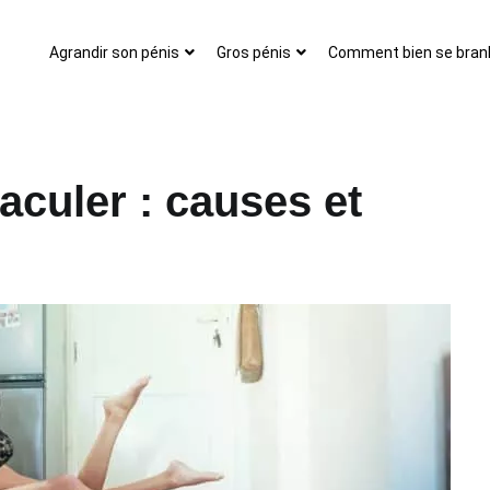
Agrandir son pénis
Gros pénis
Comment bien se branl
jaculer : causes et