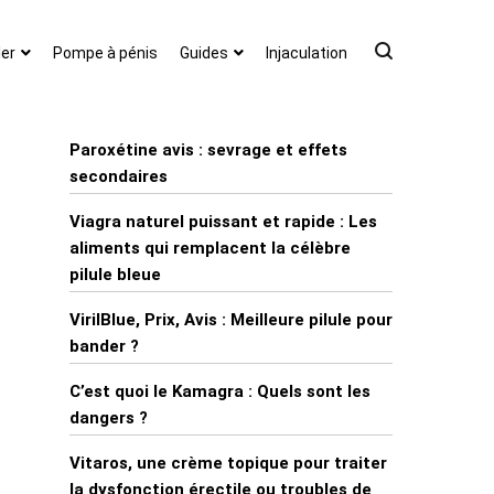
er
Pompe à pénis
Guides
Injaculation
Paroxétine avis : sevrage et effets
secondaires
Viagra naturel puissant et rapide : Les
aliments qui remplacent la célèbre
pilule bleue
VirilBlue, Prix, Avis : Meilleure pilule pour
bander ?
C’est quoi le Kamagra : Quels sont les
dangers ?
Vitaros, une crème topique pour traiter
la dysfonction érectile ou troubles de