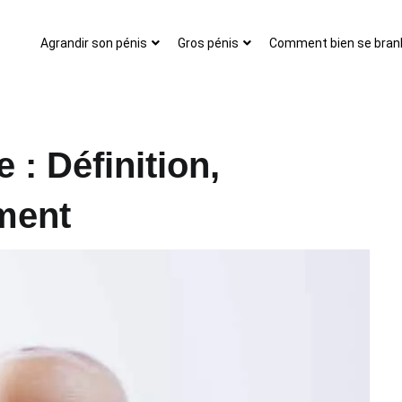
Agrandir son pénis
Gros pénis
Comment bien se branl
: Définition,
ement