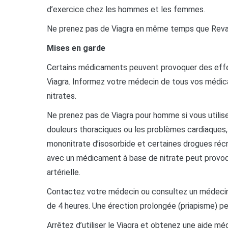
d’exercice chez les hommes et les femmes.
Ne prenez pas de Viagra en même temps que Revati
Mises en garde
Certains médicaments peuvent provoquer des effets
Viagra. Informez votre médecin de tous vos médica
nitrates.
Ne prenez pas de Viagra pour homme si vous utili
douleurs thoraciques ou les problèmes cardiaques, y 
mononitrate d’isosorbide et certaines drogues récré
avec un médicament à base de nitrate peut provoqu
artérielle.
Contactez votre médecin ou consultez un médecin 
de 4 heures. Une érection prolongée (priapisme) p
Arrêtez d’utiliser le Viagra et obtenez une aide mé