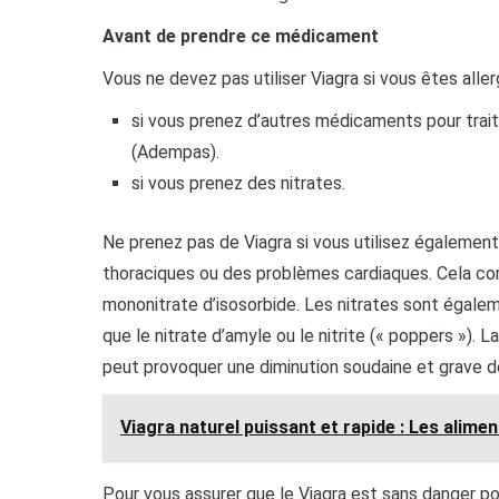
Avant de prendre ce médicament
Vous ne devez pas utiliser Viagra si vous êtes allerg
si vous prenez d’autres médicaments pour traiter
(Adempas).
si vous prenez des nitrates.
Ne prenez pas de Viagra si vous utilisez égalemen
thoraciques ou des problèmes cardiaques. Cela compr
mononitrate d’isosorbide. Les nitrates sont égale
que le nitrate d’amyle ou le nitrite (« poppers »). 
peut provoquer une diminution soudaine et grave de 
Viagra naturel puissant et rapide : Les alimen
Pour vous assurer que le Viagra est sans danger po