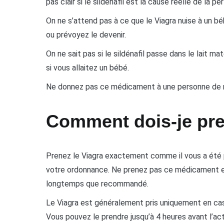
pas clair si le sildénafil est la cause réelle de la pe
On ne s’attend pas à ce que le Viagra nuise à un b
ou prévoyez le devenir.
On ne sait pas si le sildénafil passe dans le lait ma
si vous allaitez un bébé.
Ne donnez pas ce médicament à une personne de m
Comment dois-je pre
Prenez le Viagra exactement comme il vous a été pr
votre ordonnance. Ne prenez pas ce médicament e
longtemps que recommandé.
Le Viagra est généralement pris uniquement en cas 
Vous pouvez le prendre jusqu’à 4 heures avant l’act