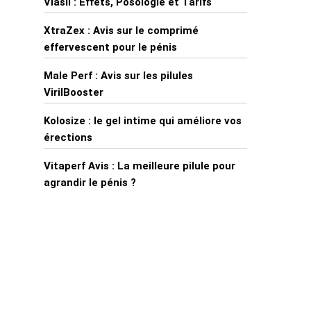
Viasil : Effets, Posologie et Tarifs
XtraZex : Avis sur le comprimé
effervescent pour le pénis
Male Perf : Avis sur les pilules
VirilBooster
Kolosize : le gel intime qui améliore vos
érections
Vitaperf Avis : La meilleure pilule pour
agrandir le pénis ?