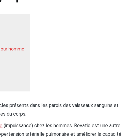
a pour homme
cles présents dans les parois des vaisseaux sanguins et
res du corps.
le
(impuissance) chez les hommes. Revatio est une autre
’hypertension artérielle pulmonaire et améliorer la capacité