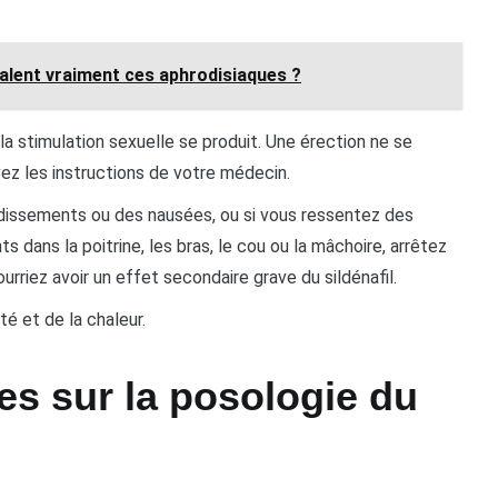
valent vraiment ces aphrodisiaques ?
 la stimulation sexuelle se produit. Une érection ne se
vez les instructions de votre médecin.
urdissements ou des nausées, ou si vous ressentez des
dans la poitrine, les bras, le cou ou la mâchoire, arrêtez
riez avoir un effet secondaire grave du sildénafil.
té et de la chaleur.
ées sur la posologie du