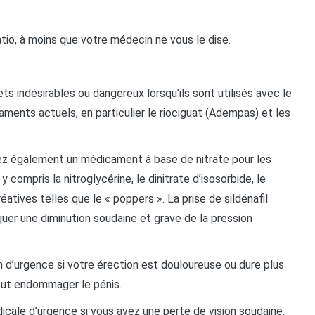
o, à moins que votre médecin ne vous le dise.
 indésirables ou dangereux lorsqu’ils sont utilisés avec le
ments actuels, en particulier le riociguat (Adempas) et les
sez également un médicament à base de nitrate pour les
compris la nitroglycérine, le dinitrate d’isosorbide, le
atives telles que le « poppers ». La prise de sildénafil
er une diminution soudaine et grave de la pression
d’urgence si votre érection est douloureuse ou dure plus
eut endommager le pénis.
dicale d’urgence si vous avez une perte de vision soudaine.