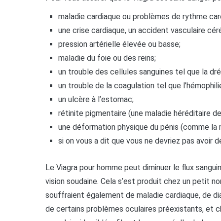
maladie cardiaque ou problèmes de rythme card
une crise cardiaque, un accident vasculaire cér
pression artérielle élevée ou basse;
maladie du foie ou des reins;
un trouble des cellules sanguines tel que la d
un trouble de la coagulation tel que l’hémophili
un ulcère à l’estomac;
rétinite pigmentaire (une maladie héréditaire de 
une déformation physique du pénis (comme la m
si on vous a dit que vous ne devriez pas avoir d
Le Viagra pour homme peut diminuer le flux sanguin
vision soudaine. Cela s’est produit chez un petit n
souffraient également de maladie cardiaque, de dia
de certains problèmes oculaires préexistants, et ch