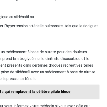
ique au sildénafil ou :
 l’hypertension artérielle pulmonaire, tels que le riociguat
t un médicament à base de nitrate pour des douleurs
end la nitroglycérine, le dinitrate d’isosorbide et le
ment présents dans certaines drogues récréatives telles
La prise de sildénafil avec un médicament à base de nitrate
la pression artérielle.
ts qui remplacent la célèbre pilule bleue
ur vous, informez votre médecin si vous avez déjà eu :