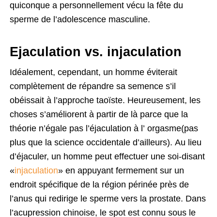
quiconque a personnellement vécu la fête du
sperme de l’adolescence masculine.
Ejaculation vs. injaculation
Idéalement, cependant, un homme éviterait
complètement de répandre sa semence s’il
obéissait à l’approche taoïste. Heureusement, les
choses s’améliorent à partir de là parce que la
théorie n’égale pas l’éjaculation à l’ orgasme(pas
plus que la science occidentale d’ailleurs). Au lieu
d’éjaculer, un homme peut effectuer une soi-disant
«
injaculation
» en appuyant fermement sur un
endroit spécifique de la région périnée près de
l’anus qui redirige le sperme vers la prostate. Dans
l’acupression chinoise, le spot est connu sous le