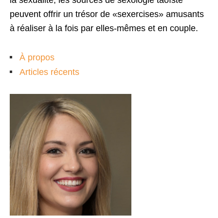
la sexualité, les sources de sexologie taoïste
peuvent offrir un trésor de «sexercises» amusants
à réaliser à la fois par elles-mêmes et en couple.
À propos
Articles récents