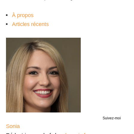
À propos
Articles récents
Suivez-moi
Sonia