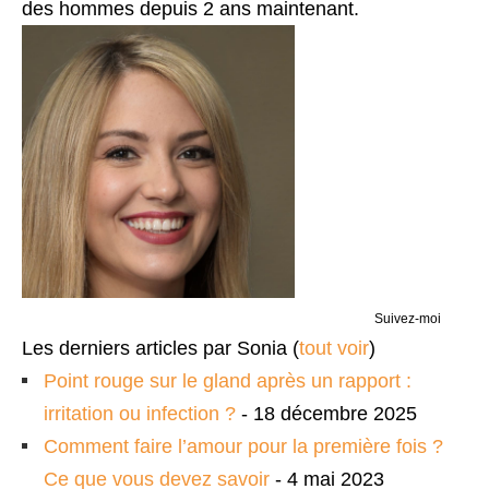
des hommes depuis 2 ans maintenant.
Suivez-moi
Les derniers articles par Sonia
(
tout voir
)
Point rouge sur le gland après un rapport :
irritation ou infection ?
- 18 décembre 2025
Comment faire l’amour pour la première fois ?
Ce que vous devez savoir
- 4 mai 2023